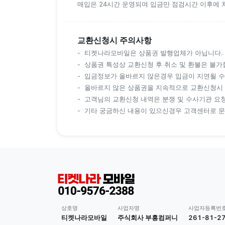
매입은 24시간 운영되며 입금만 점검시간 이후에 
교환신청시 주의사항
티켓나라모바일은 상품권 발행업체가 아닙니다.
상품권 특성상 교환신청 후 취소 및 환불은 불가
입금정보가 올바르지 않은경우 입금이 지연될 수
올바르지 않은 상품권을 지속적으로 교환신청시 
고객님의 교환신청 내역은 분쟁 및 수사기관 요청
기타 궁금하신 내용이 있으신경우 고객센터로 
상호명
사업자명
사업자등록번
티켓나라모바일
주식회사 부흥컴퍼니
261-81-2