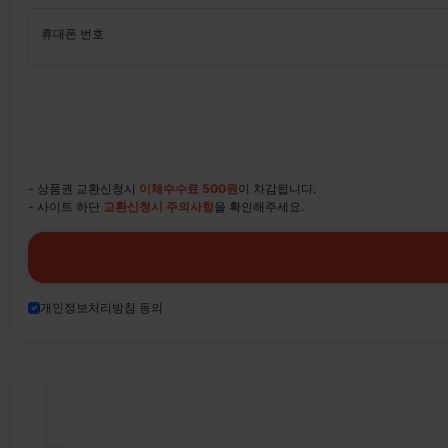
휴대폰 번호
- 상품권 교환신청시
이체수수료 500원
이 차감됩니다.
- 사이트 하단
교환신청시 주의사항
을 확인해주세요.
개인정보처리방침 동의
티
켓
나
라