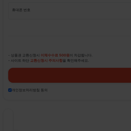
휴대폰 번호
- 상품권 교환신청시
이체수수료 500원
이 차감됩니다.
- 사이트 하단
교환신청시 주의사항
을 확인해주세요.
개인정보처리방침 동의
티
켓
나
라