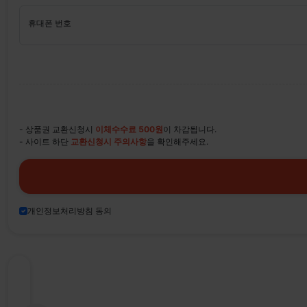
휴대폰 번호
- 상품권 교환신청시
이체수수료 500원
이 차감됩니다.
- 사이트 하단
교환신청시 주의사항
을 확인해주세요.
개인정보처리방침 동의
티
켓
나
라