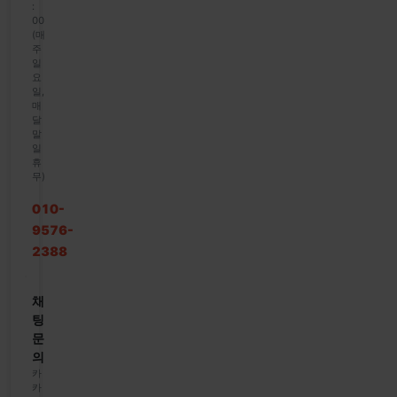
:
00
(매
주
일
요
일,
매
달
말
일
휴
무)
010-
9576-
2388
채
팅
문
의
카
카