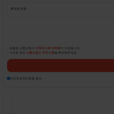
휴대폰 번호
- 상품권 교환신청시
이체수수료 500원
이 차감됩니다.
- 사이트 하단
교환신청시 주의사항
을 확인해주세요.
개인정보처리방침 동의
티
켓
나
라